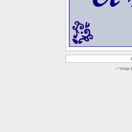
< Vorige