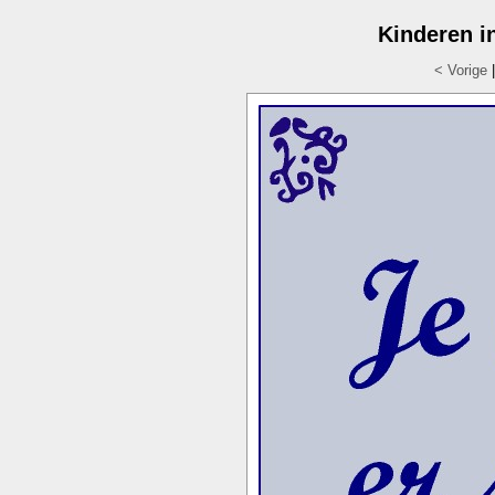
Kinderen i
< Vorige