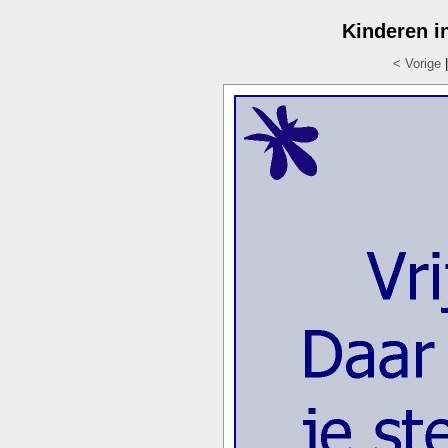
Kinderen i
< Vorige