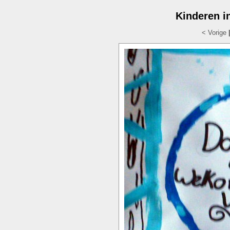
Kinderen i
< Vorige