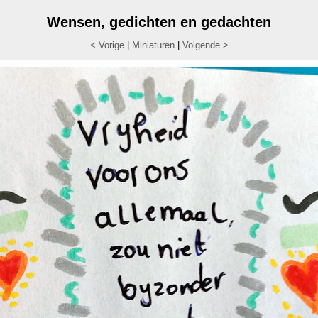
Wensen, gedichten en gedachten
< Vorige
|
Miniaturen
|
Volgende >