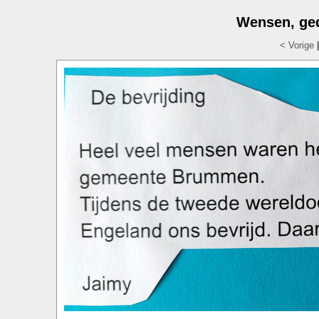
Wensen, ged
< Vorige