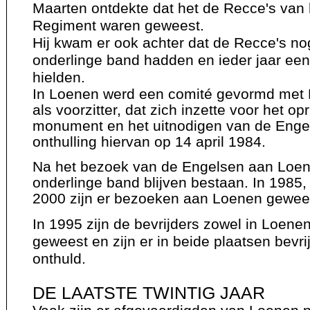
Maarten ontdekte dat het de Recce's van 
Regiment waren geweest.
Hij kwam er ook achter dat de Recce's no
onderlinge band hadden en ieder jaar een
hielden.
In Loenen werd een comité gevormd met 
als voorzitter, dat zich inzette voor het op
monument en het uitnodigen van de Engel
onthulling hiervan op 14 april 1984.
Na het bezoek van de Engelsen aan Loen
onderlinge band blijven bestaan. In 1985
2000 zijn er bezoeken aan Loenen gewee
In 1995 zijn de bevrijders zowel in Loene
geweest en zijn er in beide plaatsen bevr
onthuld.
DE LAATSTE TWINTIG JAAR