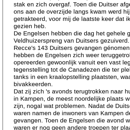
stak en zich overgaf. Toen die Duitser afg
ons aan de overzijde langs kwam werd hij 
getrakteerd, voor mij de laatste keer dat 
gezien heb.
De Engelsen hebben die dag het gehele g
Veldhuizerspreng van Duitsers gezuiverd
Recce's 143 Duitsers gevangen génomen.
hebben de Engelsen zich weer teruggetro
opereerden gewoonlijk vanuit een vast leg
tegenstelling tot de Canadezen die ter pl
tanks in een kraalopstelling plaatsten, w
bivakkeerden.
Dat zij zich 's avonds terugtrokken naar h
in Kampen, de meest noordelijke plaats 
zijn, nogal wat problemen. Nadat de Duit
waren namen de inwoners van Kampen de
gevangen. Toen de Engelsen die avond w
waren er nog geen andere troepen ter pl