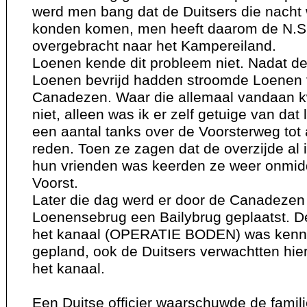
werd men bang dat de Duitsers die nacht 
konden komen, men heeft daarom de N.S.
overgebracht naar het Kampereiland.
Loenen kende dit probleem niet. Nadat d
Loenen bevrijd hadden stroomde Loenen 
Canadezen. Waar die allemaal vandaan 
niet, alleen was ik er zelf getuige van dat
een aantal tanks over de Voorsterweg tot
reden. Toen ze zagen dat de overzijde al i
hun vrienden was keerden ze weer onmidde
Voorst.
Later die dag werd er door de Canadezen 
Loenensebrug een Bailybrug geplaatst. D
het kanaal (OPERATIE BODEN) was kennel
gepland, ook de Duitsers verwachtten hie
het kanaal.
Een Duitse officier waarschuwde de famil