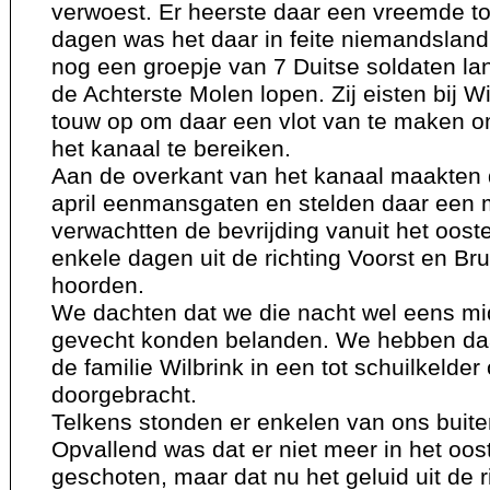
verwoest. Er heerste daar een vreemde to
dagen was het daar in feite niemandsla
nog een groepje van 7 Duitse soldaten la
de Achterste Molen lopen. Zij eisten bij W
touw op om daar een vlot van te maken o
het kanaal te bereiken.
Aan de overkant van het kanaal maakten 
april eenmansgaten en stelden daar een m
verwachtten de bevrijding vanuit het oost
enkele dagen uit de richting Voorst en B
hoorden.
We dachten dat we die nacht wel eens mi
gevecht konden belanden. We hebben daa
de familie Wilbrink in een tot schuilkeld
doorgebracht.
Telkens stonden er enkelen van ons buiten
Opvallend was dat er niet meer in het oo
geschoten, maar dat nu het geluid uit de r