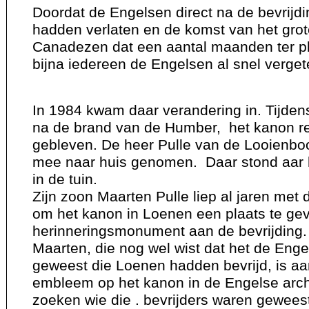
Doordat de Engelsen direct na de bevrijd
hadden verlaten en de komst van het grot
Canadezen dat een aantal maanden ter pl
bijna iedereen de Engelsen al snel verget
In 1984 kwam daar verandering in. Tijden
na de brand van de Humber, het kanon red
gebleven. De heer Pulle van de Looienb
mee naar huis genomen. Daar stond aar h
in de tuin.
Zijn zoon Maarten Pulle liep al jaren met
om het kanon in Loenen een plaats te ge
herinneringsmonument aan de bevrijding.
Maarten, die nog wel wist dat het de Eng
geweest die Loenen hadden bevrijd, is a
embleem op het kanon in de Engelse arc
zoeken wie die . bevrijders waren gewees