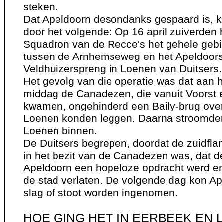
steken.
Dat Apeldoorn desondanks gespaard is, ko
door het volgende: Op 16 april zuiverden 
Squadron van de Recce's het gehele geb
tussen de Arnhemseweg en het Apeldoors
Veldhuizerspreng in Loenen van Duitsers.
Het gevolg van die operatie was dat aan 
middag de Canadezen, die vanuit Voorst 
kwamen, ongehinderd een Baily-brug over
Loenen konden leggen. Daarna stroomd
Loenen binnen.
De Duitsers begrepen, doordat de zuidfla
in het bezit van de Canadezen was, dat d
Apeldoorn een hopeloze opdracht werd en
de stad verlaten. De volgende dag kon A
slag of stoot worden ingenomen.
HOE GING HET IN EERBEEK EN 