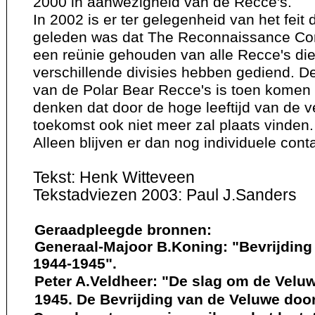
2000 in aanwezigheid van de Recce's.
In 2002 is er ter gelegenheid van het feit 
geleden was dat The Reconnaissance Cor
een reünie gehouden van alle Recce's die
verschillende divisies hebben gediend. De 
van de Polar Bear Recce's is toen komen 
denken dat door de hoge leeftijd van de v
toekomst ook niet meer zal plaats vinden.
Alleen blijven er dan nog individuele cont
Tekst: Henk Witteveen
Tekstadviezen 2003: Paul J.Sanders
Geraadpleegde bronnen:
Generaal-Majoor B.Koning: "Bevrijding
1944-1945".
Peter A.Veldheer: "De slag om de Veluw
1945. De Bevrijding van de Veluwe door