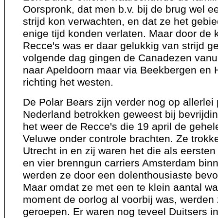
Oorspronk, dat men b.v. bij de brug wel 
strijd kon verwachten, en dat ze het gebi
enige tijd konden verlaten. Maar door de
Recce's was er daar gelukkig van strijd g
volgende dag gingen de Canadezen vanui
naar Apeldoorn maar via Beekbergen en 
richting het westen.
De Polar Bears zijn verder nog op allerlei 
Nederland betrokken geweest bij bevrijdi
het weer de Recce's die 19 april de gehe
Veluwe onder controle brachten. Ze trokke
Utrecht in en zij waren het die als eerst
en vier brenngun carriers Amsterdam bin
werden ze door een dolenthousiaste bevo
Maar omdat ze met een te klein aantal wa
moment de oorlog al voorbij was, werden 
geroepen. Er waren nog teveel Duitsers i