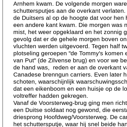
Arnhem kwam. De volgende morgen ware
schuttersputjes aan de overkant verlaten.
de Duitsers al op de hoogte dat voor hen
een andere kant kwam. Die morgen was 
mist, het weer opgeklaard en het zonnig 
gevolg dat er de gehele morgen boven on
vluchten werden uitgevoerd. Tegen half t
plotseling geroepen "de Tommy's komen er
van Put" (de Zilvense brug) en voor we be
de hand was, reden er aan de overkant v
Canadese brenngun carriers. Even later 
schoten, waarschijnlijk waarschuwingssch
dat een eikenboom en een huisje op de l
voltreffer hadden gekregen.
Vanaf de Voorsterweg-brug ging men rich
een Duitse soldaat nog gewond, die eerst
driesprong Hoofdweg/Voorsterweg. De carr
het schuttersputje, waar hij snel beide ha