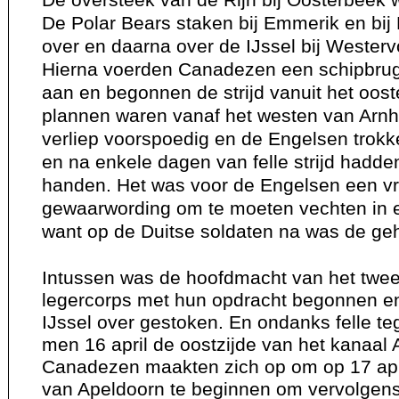
De Polar Bears staken bij Emmerik en bij
over en daarna over de IJssel bij Westerv
Hierna voerden Canadezen een schipbrug
aan en begonnen de strijd vanuit het oost
plannen waren vanaf het westen van Arn
verliep voorspoedig en de Engelsen trok
en na enkele dagen van felle strijd hadde
handen. Het was voor de Engelsen een 
gewaarwording om te moeten vechten in 
want op de Duitse soldaten na was de geh
Intussen was de hoofdmacht van het tw
legercorps met hun opdracht begonnen en
IJssel over gestoken. En ondanks felle te
men 16 april de oostzijde van het kanaal
Canadezen maakten zich op om op 17 apri
van Apeldoorn te beginnen om vervolgens