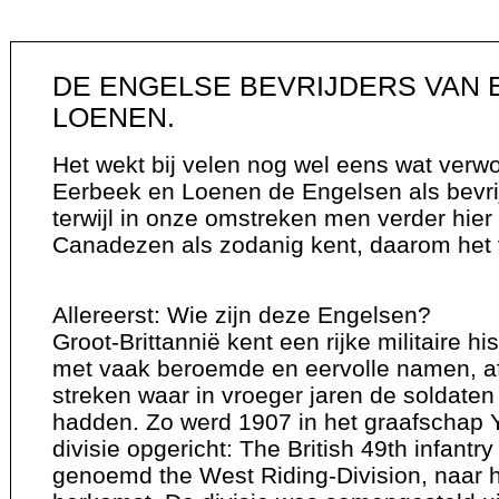
DE ENGELSE BEVRIJDERS VAN 
LOENEN.
Het wekt bij velen nog wel eens wat verw
Eerbeek en Loenen de Engelsen als bevri
terwijl in onze omstreken men verder hier
Canadezen als zodanig kent, daarom het v
Allereerst: Wie zijn deze Engelsen?
Groot-Brittannië kent een rijke militaire h
met vaak beroemde en eervolle namen, af
streken waar in vroeger jaren de soldaten
hadden. Zo werd 1907 in het graafschap 
divisie opgericht: The British 49th infantr
genoemd the West Riding-Division, naar 