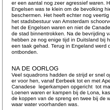
er een aantal nog zeer agressief waren. 
Engelsen was te klein om de bevolking hi
beschermen. Het heeft echter nog veertig
het stadsbestuur van Amsterdam schoorv
het de Engelsen waren en niet de Canade
de stad binnentrokken. Na de bevrijding 
hebben ze nog enige tijd in Duitsland bij 
een taak gehad. Terug in Engeland werd d
ontbonden.
NA DE OORLOG
Veel squadrons hadden de strijd er snel 
er voor hen, vanaf Eerbeek tot en met Ap
Canadese legerkampen opgericht tot ma
Loenen waren er kampen bij de Lona, kaste
de koppen
van de spreng en twee b
ij de 
waar water voorhanden was.