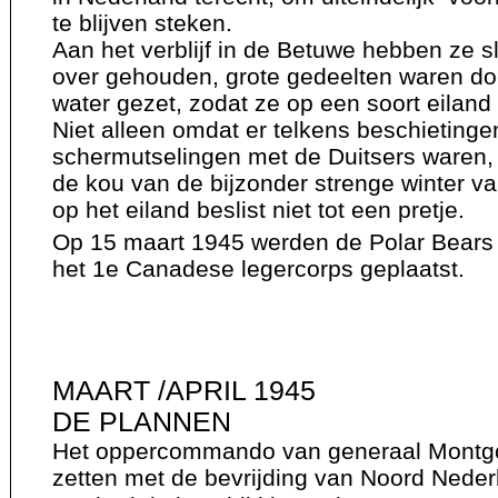
te blijven steken.
Aan het verblijf in de Betuwe hebben ze s
over gehouden, grote gedeelten waren do
water gezet, zodat ze op een soort eiland
Niet alleen omdat er telkens beschietinge
schermutselingen met de Duitsers waren
de kou van de bijzonder strenge winter van
op het eiland beslist niet tot een pretje.
Op 15
maart
1945
werden de Polar Bears
het 1e Canadese
legercorps
geplaatst.
MAART /APRIL 1945
DE PLANNEN
Het oppercommando van generaal Montg
zetten met de bevrijding van Noord Neder