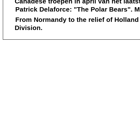
Canadese troepen in april van het laats
Patrick Delaforce: "The Polar Bears". Mo
From Normandy to the relief of Holland 
Division.