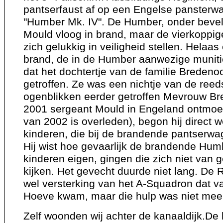
pantserfaust af op een Engelse pansterw
"Humber Mk. IV". De Humber, onder bevel
Mould vloog in brand, maar de vierkoppi
zich gelukkig in veiligheid stellen. Helaas 
brand, de in de Humber aanwezige muniti
dat het dochtertje van de familie Bredeno
getroffen. Ze was een nichtje van de reed
ogenblikken eerder getroffen Mevrouw Bre
2001 sergeant Mould in Engeland ontmoet
van 2002 is overleden), begon hij direct w
kinderen, die bij de brandende pantserw
Hij wist hoe gevaarlijk de brandende Hu
kinderen eigen, gingen die zich niet van 
kijken. Het gevecht duurde niet lang. De
wel versterking van het A-Squadron dat 
Hoeve kwam, maar die hulp was niet meer
Zelf woonden wij achter de kanaaldijk.D