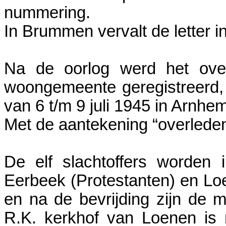
nummering.
In Brummen vervalt de letter i
Na de oorlog werd het over
woongemeente geregistreerd,
van 6 t/m 9 juli 1945 in Arnhem
Met de aantekening “overlede
De elf slachtoffers worden i
Eerbeek (Protestanten) en L
en na de bevrijding zijn de 
R.K. kerkhof van Loenen is 