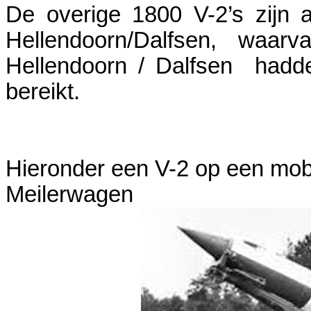
De overige 1800 V-2’s zijn 
Hellendoorn/Dalfsen, waar
Hellendoorn / Dalfsen hadd
bereikt.
Hieronder een V-2 op een mobi
Meilerwagen