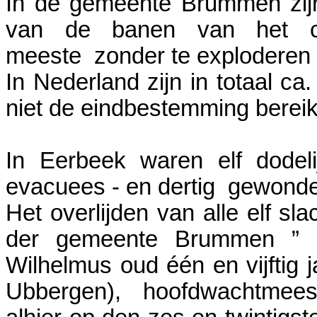
In de gemeente Brummen zijn
van de banen van het c
meeste zonder te exploderen 
In Nederland zijn in totaal c
niet de eindbestemming bereik
In Eerbeek waren elf dodeli
evacuees - en dertig gewond
Het overlijden van alle elf sla
der gemeente Brummen ” a
Wilhelmus oud één en vijftig
Ubbergen), hoofdwachtmee