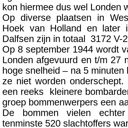
kon hiermee dus wel Londen w
Op diverse plaatsen in Wes
Hoek van Holland en later 
Dalfsen zijn in totaal 3172 V-
Op 8 september 1944 wordt v
Londen afgevuurd en t/m 27 
hoge snelheid – na 5 minuten
ze niet worden onderschept.
een reeks kleinere bombard
groep bommenwerpers een aanv
De bommen vielen echter 
tenminste 520 slachtoffers war