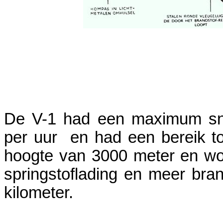
De V-1 had een maximum sne
per uur en had een bereik t
hoogte van 3000 meter en woo
springstoflading en meer bra
kilometer.