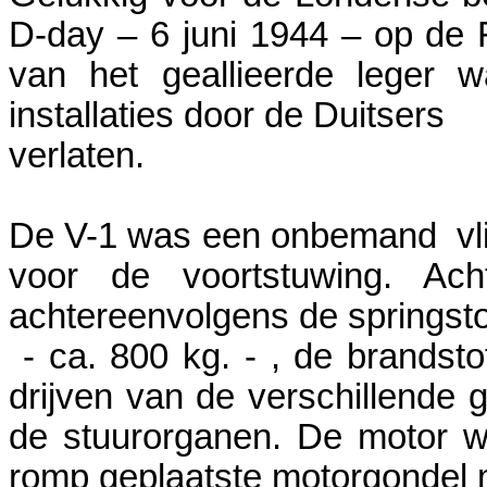
D-day – 6 juni 1944 – op de 
van het geallieerde leger 
installaties door de Duitsers
verlaten.
De V-1 was een onbemand vlie
voor de voortstuwing. Ac
achtereenvolgens de springsto
- ca. 800 kg. - , de brandsto
drijven van de verschillende 
de stuurorganen. De motor w
romp geplaatste motorgondel m