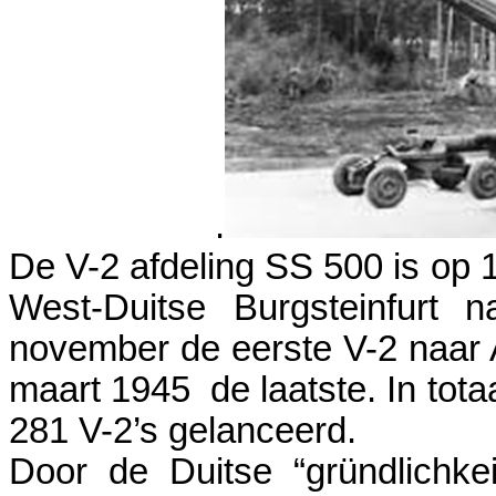
.
De V-2 afdeling SS 500 is op 
West-Duitse Burgsteinfurt
november de eerste V-2 naar
maart 1945 de laatste. In totaa
281 V-2’s gelanceerd.
Door de Duitse “gründlichkei