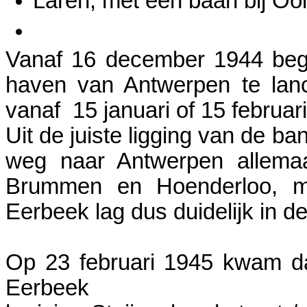
Laren; met een baan bij Oo
Vanaf 16 december 1944 beg
haven van Antwerpen te lance
vanaf 15 januari of 15 februar
Uit de juiste ligging van de ba
weg naar Antwerpen allema
Brummen en Hoenderloo, mit
Eerbeek lag dus duidelijk in d
Op 23 februari 1945 kwam d
Eerbeek t