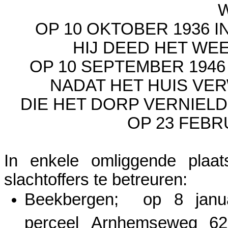
OP 10 OKTOBER 1936 I
HIJ DEED HET WE
OP 10 SEPTEMBER 1946
NADAT HET HUIS VE
DIE HET DORP VERNIELD
OP 23 FEBRU
In enkele omliggende plaa
slachtoffers te betreuren:
Beekbergen; op 8 janua
perceel Arnhemseweg 62