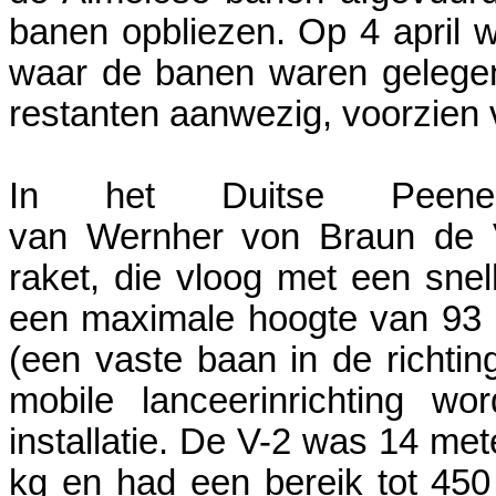
banen opbliezen. Op 4 april w
waar de banen waren gelegen
restanten aanwezig, voorzien 
In het Duitse Peene
van Wernher von Braun de V
raket, die vloog met een snel
een maximale hoogte van 93 ki
(een vaste baan in de richti
mobile lanceerinrichting wo
installatie. De V-2 was 14 met
kg en had een bereik tot 450