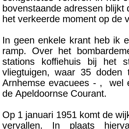
bovenstaande adressen blijkt d
het verkeerde moment op de v
In geen enkele krant heb ik 
ramp. Over het bombardem
stations koffiehuis bij het
vliegtuigen, waar 35 doden 
Arnhemse evacuees - , wel e
de Apeldoornse Courant.
Op 1 januari 1951 komt de wijk
vervallen. In plaats hier