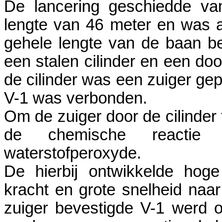
De lancering geschiedde va
lengte van 46 meter en was 
gehele lengte van de baan b
een stalen cilinder en een do
de cilinder was een zuiger gepl
V-1 was verbonden.
Om de zuiger door de cilinder
de chemische reactie 
waterstofperoxyde.
De hierbij ontwikkelde hog
kracht en grote snelheid naa
zuiger bevestigde V-1 werd 