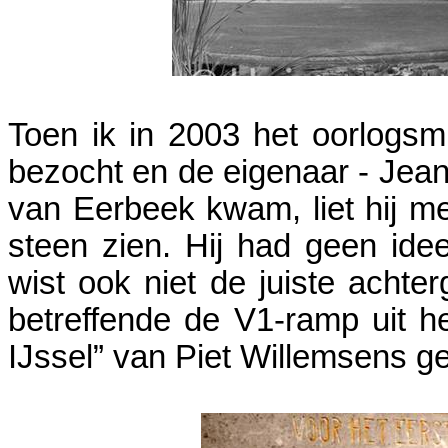
Toen ik in 2003 het oorlogs
bezocht en de eigenaar - Jean 
van Eerbeek kwam, liet hij 
steen zien. Hij had geen id
wist ook niet de juiste achte
betreffende de V1-ramp uit h
IJssel” van Piet Willemsens g