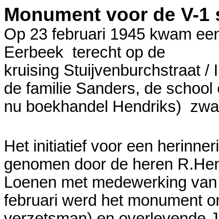
Monument voor de V-1 s
Op 23 februari 1945 kwam een
Eerbeek terecht op de
kruising Stuijvenburchstraat / 
de familie Sanders, de schoo
nu boekhandel Hendriks) zwa
Het initiatief voor een herin
genomen door de heren R.Hend
Loenen met medewerking van 
februari werd het monument on
verzetsman) en overlevende J