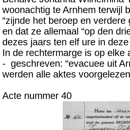
woonachtig te Arnhem terwijl bi
“zijnde het beroep en verder
en dat ze allemaal “op den dri
dezes jaars ten elf ure in dez
In de rechtermarge is op elke a
- geschreven: “evacuee uit A
werden alle aktes voorgelezen
Acte nummer 40