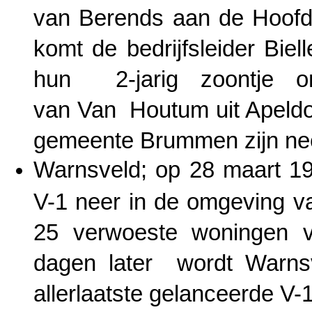
van Berends aan de Hoofd
komt de bedrijfsleider Biell
hun 2-jarig zoontje o
van Van Houtum uit Apeldoor
gemeente Brummen zijn nee
Warnsveld; op 28 maart 19
V-1 neer in de omgeving v
25 verwoeste woningen v
dagen later wordt Warnsv
allerlaatste gelanceerde V-1