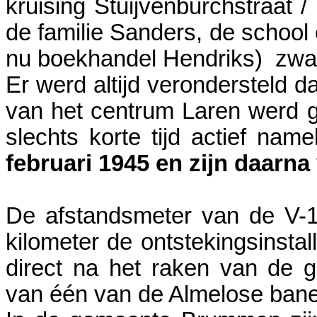
kruising Stuijvenburchstraat /
de familie Sanders, de schoo
nu boekhandel Hendriks) zwa
Er werd altijd verondersteld 
van het centrum Laren werd 
slechts korte tijd actief name
februari 1945 en zijn daarna 
De afstandsmeter van de V-1
kilometer de ontstekingsinsta
direct na het raken van de 
van één van de Almelose ban