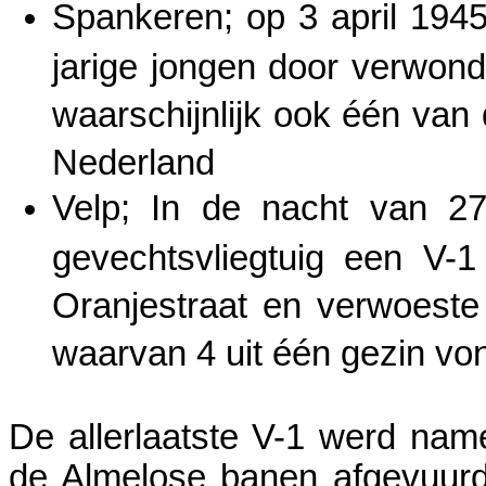
Spankeren; op 3 april 1945
jarige jongen door verwond
waarschijnlijk ook één van 
Nederland
Velp; In de nacht van 2
gevechtsvliegtuig een V-1
Oranjestraat en verwoeste
waarvan 4 uit één gezin vo
De allerlaatste V-1 werd nam
de Almelose banen afgevuurd