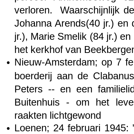
verloren. Waarschijnlijk d
Johanna Arends(40 jr.) en
jr.), Marie Smelik (84 jr.) e
het kerkhof van Beekberge
Nieuw-Amsterdam; op 7 fe
boerderij aan de Clabanus
Peters -- en een familiel
Buitenhuis - om het le
raakten lichtgewond
Loenen; 24 februari 1945: 