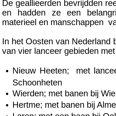
De geallieerden bevrijdden r
en hadden ze een belangr
materieel en manschappen va
In het Oosten van Nederland 
van vier lanceer gebieden met
Nieuw Heeten; met lanceer
Schoonheten
Wierden; met banen bij Wie
Hertme; met banen bij Alme