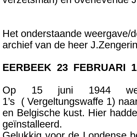
Het onderstaande weergave/do
archief van de heer J.Zengerink
EERBEEK 23 FEBRUARI 1
Op 15 juni 1944 wer
1’s ( Vergeltungswaffe 1) na
en Belgische kust. Hier hadd
geïnstalleerd.
Gelukkig voor de Londense be